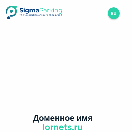
RU
Доменное имя
lornets.ru